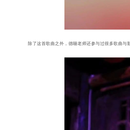
除了这首歌曲之外，德嘣老师还参与过很多歌曲与