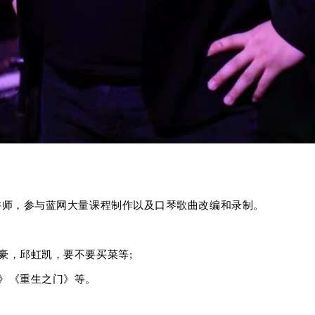
讲师，参与蓝网大量课程制作以及口琴歌曲改编和录制。
豪，邱虹凯，要不要买菜等;
》《
重生之门》等。