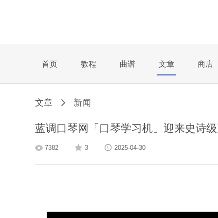
首页
教程
曲谱
文章
商店
文章
新闻
蓝调口琴网「口琴学习机」迎来史诗级
7382
3
2025-04-30