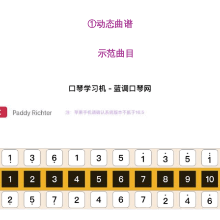
①动态曲谱
示范曲目