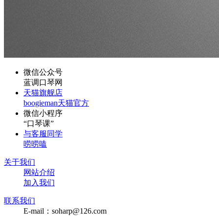
微信公众号
蓝调口琴网
天猫旗舰店
boogieman天猫官方
微信小程序
“口琴课”
与客服同学
唠唠嗑
关于我们
网站介绍
加入我们
联系我们
E-mail：soharp@126.com