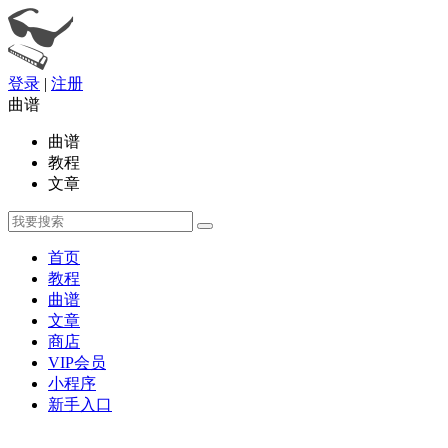
登录
|
注册
曲谱
曲谱
教程
文章
首页
教程
曲谱
文章
商店
VIP会员
小程序
新手入口