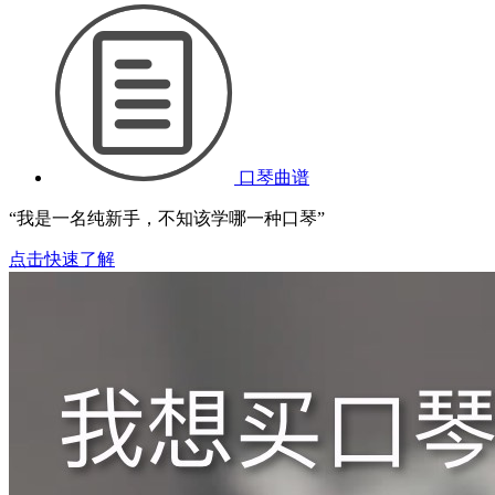
口琴曲谱
“我是一名纯新手，不知该学哪一种口琴”
点击快速了解