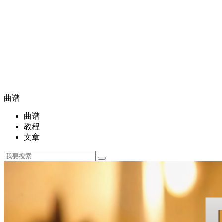
曲谱
曲谱
教程
文章