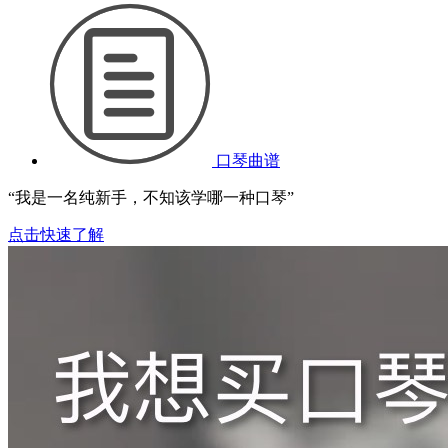
口琴曲谱
“我是一名纯新手，不知该学哪一种口琴”
点击快速了解