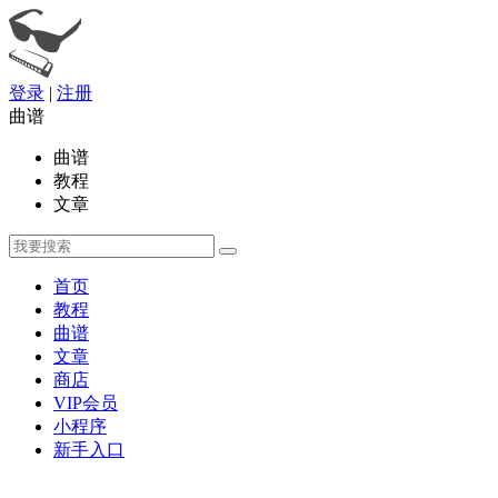
登录
|
注册
曲谱
曲谱
教程
文章
首页
教程
曲谱
文章
商店
VIP会员
小程序
新手入口