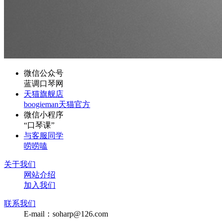
微信公众号
蓝调口琴网
天猫旗舰店
boogieman天猫官方
微信小程序
“口琴课”
与客服同学
唠唠嗑
关于我们
网站介绍
加入我们
联系我们
E-mail：soharp@126.com