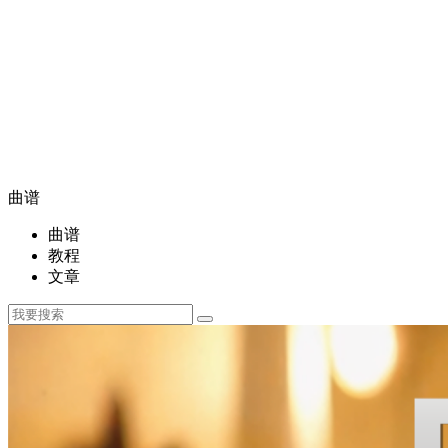
曲谱
曲谱
教程
文章